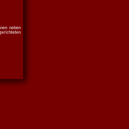
Ihnen neben
richteten